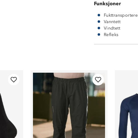
Funksjoner
Fukttransporter
Vanntett
Vindtett
Refleks