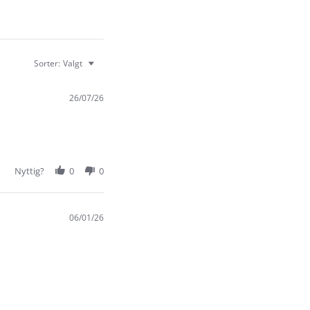
Sorter:
Valgt
26/07/26
Nyttig?
0
0
06/01/26