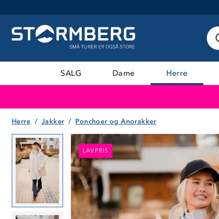
SALG
Dame
Herre
Herre
Jakker
Ponchoer og Anorakker
LAVPRIS
LAVPRIS