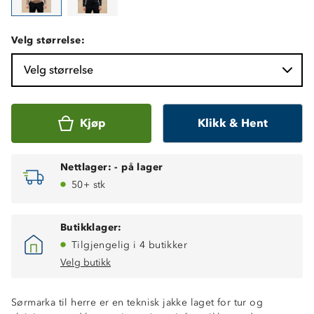
Velg størrelse:
Velg størrelse
Kjøp
Klikk & Hent
Nettlager:
-
på lager
50+ stk
Butikklager:
Tilgjengelig i 4 butikker
Velg butikk
Sørmarka til herre er en teknisk jakke laget for tur og