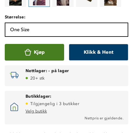
Størrelse:
One Size
Kjøp
Klikk & Hent
Nettlager:
-
på lager
20+ stk
Butikklager:
Tilgjengelig i 3 butikker
Velg butikk
Nettpris er gjeldende.