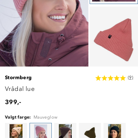
Stormberg
(9)
Vrådal lue
399,-
Valgt farge:
Mauveglow