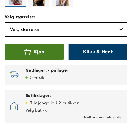
Velg størrelse:
Velg størrelse
Kjøp
Klikk & Hent
Nettlager:
-
på lager
50+ stk
Butikklager:
Tilgjengelig i 2 butikker
Velg butikk
Nettpris er gjeldende.