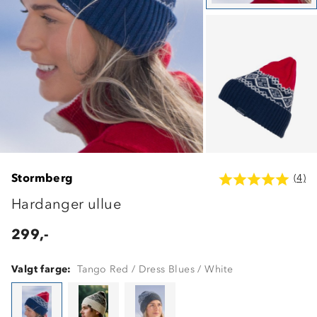
Stormberg
(4)
Hardanger ullue
299,-
Valgt farge:
Tango Red / Dress Blues / White