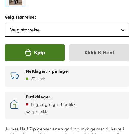
Velg størrelse:
Velg størrelse
Kjøp
Klikk & Hent
Nettlager:
-
på lager
20+ stk
Butikklager:
Tilgjengelig i 0 butikk
Velg butikk
Juvnes Half Zip genser er en god og myk genser til herre i