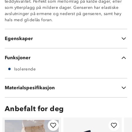
teddykvalitet. Perfekt som mellomlag på kalde dager, eller
som ytterplagg på mildere dager. Genseren har elastiske
avslutninger på ermene og nederst på genseren, samt høy
hals med glidelås foran.
Isolerende
Høy hals med glidelåsåpning
Egenskaper
Elastikk på ermer
Funksjoner
Isolerende
Materialspesifikasjon
100 % polyester
Anbefalt for deg