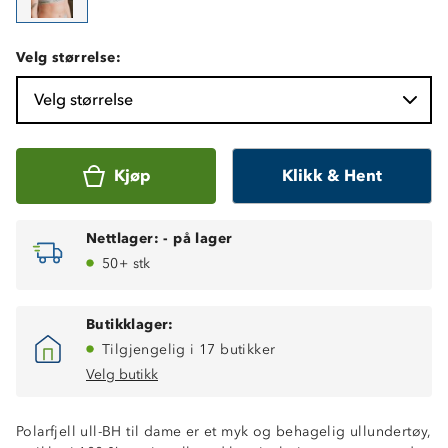
Velg størrelse:
Velg størrelse
Kjøp
Klikk & Hent
Nettlager:
-
på lager
50+ stk
Butikklager:
Tilgjengelig i 17 butikker
Velg butikk
Polarfjell ull-BH til dame er et myk og behagelig ullundertøy,