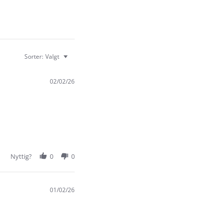
Sorter:
Valgt
02/02/26
Nyttig?
0
0
01/02/26