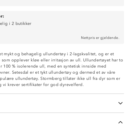
r:
elig i 2 butikker
Nettpris er gjeldende.
et mykt og behagelig ullundertøy i 2-lagskvalitet, og er et
e som opplever kløe eller irritasjon av ull. Ullundertøyet har to
 er 100 % isolerende ull, med en syntetisk innside med
undertøy
vner. Setesdal er et tykt ullundertøy og dermed et av våre
som isolerende ytterlag
ulære ullundertøy. Stormberg tillater ikke ull fra dyr som er
ende innside i 100% polyester
g vi krever sertifikater for god dyrevelferd.
øfri innside
ert
n forekomme etter bruk