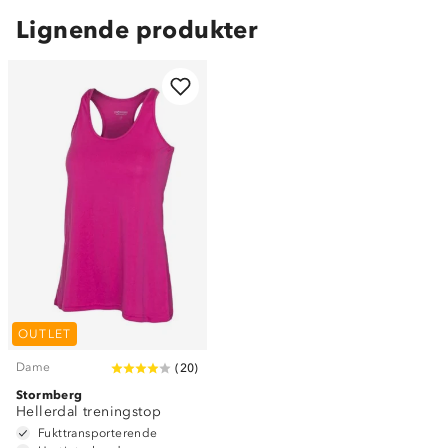
Lignende produkter
OUTLET
Dame
(
20
)
Stormberg
Hellerdal treningstop
Fukttransporterende