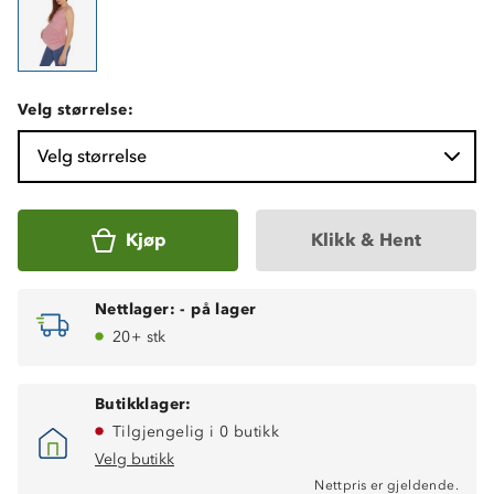
Velg størrelse:
Velg størrelse
Kjøp
Klikk & Hent
Nettlager:
-
på lager
20+ stk
Butikklager:
Tilgjengelig i 0 butikk
Velg butikk
Nettpris er gjeldende.