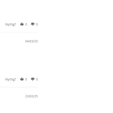
Nyttig?
0
0
04/03/25
Nyttig?
0
0
23/02/25