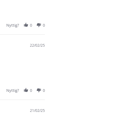
Nyttig?
0
0
22/02/25
Nyttig?
0
0
21/02/25