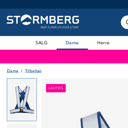
SALG
Dame
Herre
Dame
Tilbehør
LAVPRIS
LAVPRIS