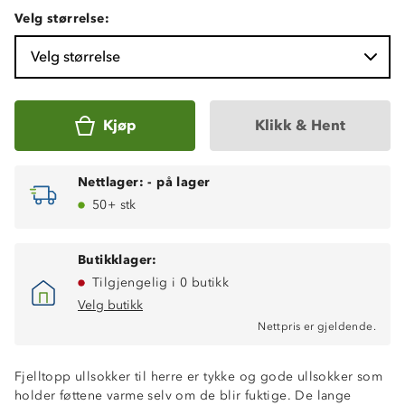
Velg størrelse:
Velg størrelse
Kjøp
Klikk & Hent
Nettlager:
-
på lager
50+ stk
Butikklager:
Tilgjengelig i 0 butikk
Velg butikk
Nettpris er gjeldende.
Fjelltopp ullsokker til herre er tykke og gode ullsokker som
holder føttene varme selv om de blir fuktige. De lange