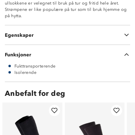
ullsokkene er velegnet til bruk på tur og fritid hele året.
Strømpene er like populære på tur som til bruk hjemme og
på hytta.
Isolerende
Ullfrotte på innside
Fukttransporterende
Egenskaper
60% ull 38% nylon 2% elastan
Funksjoner
Fukttransporterende
Isolerende
Anbefalt for deg