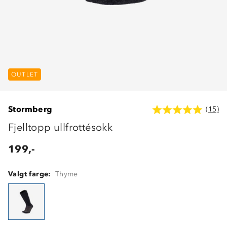
OUTLET
Stormberg
(15)
Fjelltopp ullfrottésokk
199,-
Valgt farge:
Thyme