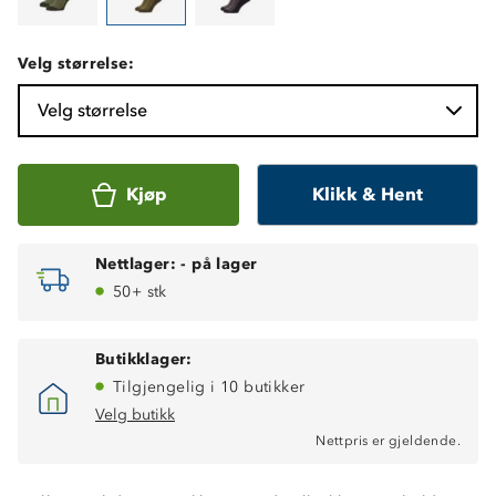
Velg størrelse:
Velg størrelse
Kjøp
Klikk & Hent
Nettlager:
-
på lager
50+ stk
Butikklager:
Tilgjengelig i 10 butikker
Velg butikk
Nettpris er gjeldende.