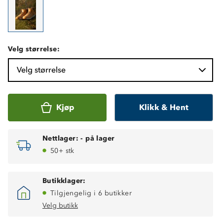
Velg størrelse:
Velg størrelse
Kjøp
Klikk & Hent
Nettlager:
-
på lager
50+ stk
Butikklager:
Tilgjengelig i 6 butikker
Velg butikk