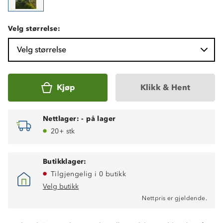
Velg størrelse:
Velg størrelse
Kjøp
Klikk & Hent
Nettlager:
-
på lager
20+ stk
Butikklager:
Tilgjengelig i 0 butikk
Velg butikk
Nettpris er gjeldende.