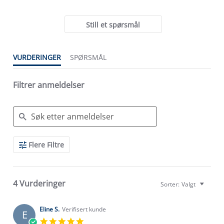
Still et spørsmål
VURDERINGER
SPØRSMÅL
Filtrer anmeldelser
Search
Flere Filtre
Reviews
4 Vurderinger
Sorter:
Valgt
Eline S.
Verifisert kunde
E
5.0