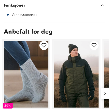
Funksjoner
Vannavstøtende
Anbefalt for deg
20%