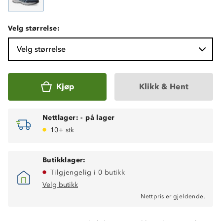
Velg størrelse:
Velg størrelse
Kjøp
Klikk & Hent
Nettlager:
-
på lager
10+ stk
Butikklager:
Tilgjengelig i 0 butikk
Velg butikk
Nettpris er gjeldende.