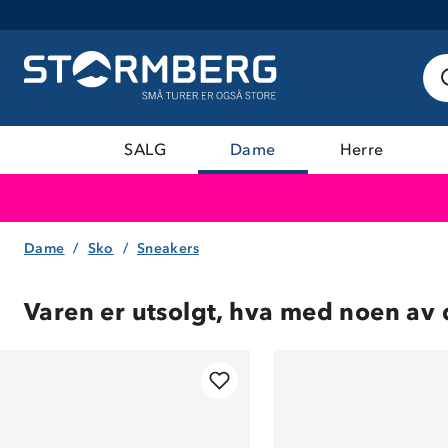
SALG
Dame
Herre
Dame
Sko
Sneakers
Varen er utsolgt, hva med noen av 