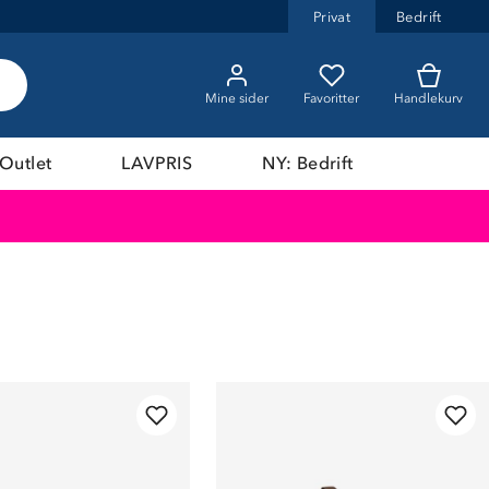
Privat
Bedrift
Mine sider
Favoritter
Handlekurv
Outlet
LAVPRIS
NY: Bedrift