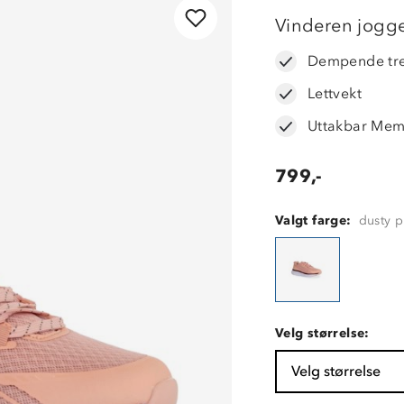
OUTLET
Vinderen jogg
Dempende tre
Lettvekt
Uttakbar Mem
799,-
Valgt farge:
dusty p
Velg størrelse:
Velg størrelse