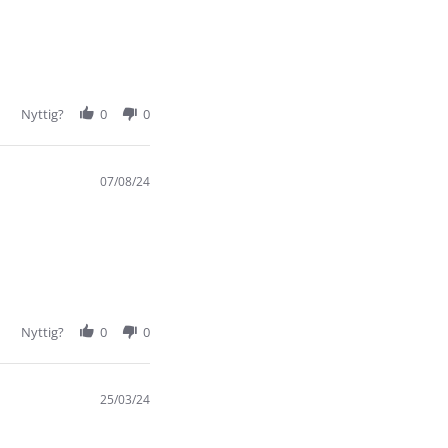
Nyttig?
0
0
07/08/24
Nyttig?
0
0
25/03/24