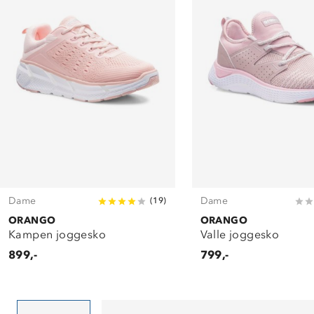
Dame
Dame
(
19
)
ORANGO
ORANGO
Kampen joggesko
Valle joggesko
899,-
799,-