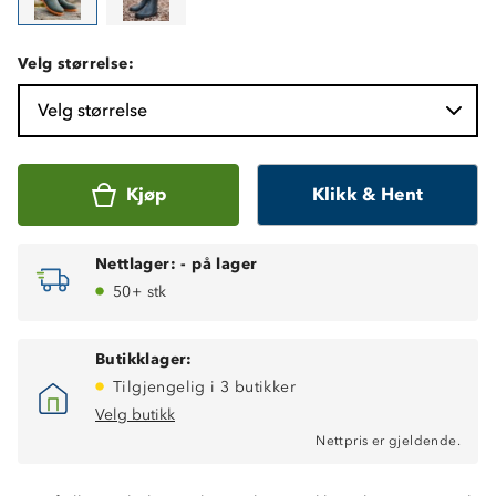
Velg størrelse:
Velg størrelse
Kjøp
Klikk & Hent
Nettlager:
-
på lager
50+ stk
Butikklager:
Tilgjengelig i 3 butikker
Velg butikk
Nettpris er gjeldende.