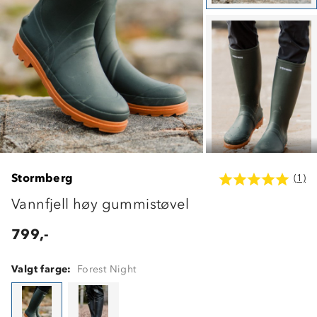
Stormberg
(1)
Vannfjell høy gummistøvel
799,-
Valgt farge:
Forest Night