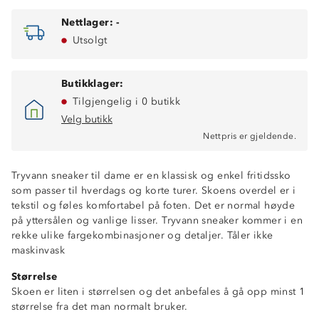
Nettlager:
-
Utsolgt
Butikklager:
Tilgjengelig i 0 butikk
Velg butikk
Nettpris er gjeldende.
Tryvann sneaker til dame er en klassisk og enkel fritidssko
som passer til hverdags og korte turer. Skoens overdel er i
tekstil og føles komfortabel på foten. Det er normal høyde
på yttersålen og vanlige lisser. Tryvann sneaker kommer i en
rekke ulike fargekombinasjoner og detaljer. Tåler ikke
maskinvask
Størrelse
Skoen er liten i størrelsen og det anbefales å gå opp minst 1
Lettvekt
størrelse fra det man normalt bruker.
Myk