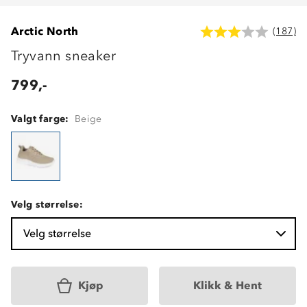
Arctic North
(187)
Tryvann sneaker
799,-
Valgt farge:
Beige
Velg størrelse:
Velg størrelse
Kjøp
Klikk & Hent