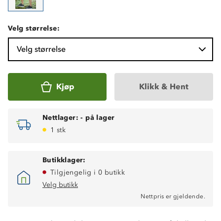
Velg størrelse:
Velg størrelse
Kjøp
Klikk & Hent
Nettlager:
-
på lager
1 stk
Butikklager:
Tilgjengelig i 0 butikk
Velg butikk
Nettpris er gjeldende.
Fukttransporterende