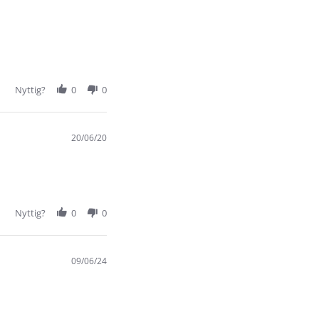
Nyttig?
0
0
20/06/20
Nyttig?
0
0
09/06/24