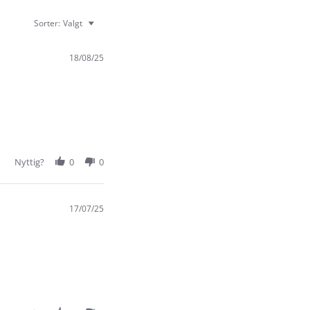
Sorter:
Valgt
18/08/25
Nyttig?
0
0
17/07/25