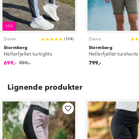
30%
Dame
Dame
(
124
)
Stormberg
Stormberg
Hellerfjellet turtights
Hellerfjellet turshorts
699,-
999,-
799,-
Lignende produkter