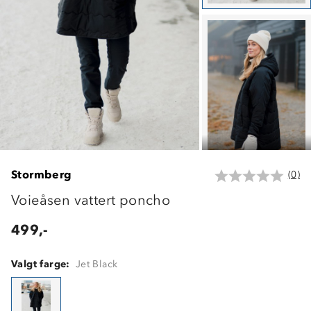
Stormberg
(0)
Voieåsen vattert poncho
499,-
Valgt farge:
Jet Black