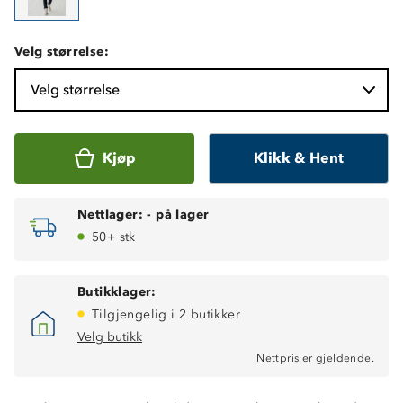
Velg størrelse:
Velg størrelse
Kjøp
Klikk & Hent
Nettlager:
-
på lager
50+ stk
Butikklager:
Tilgjengelig i 2 butikker
Velg butikk
Nettpris er gjeldende.