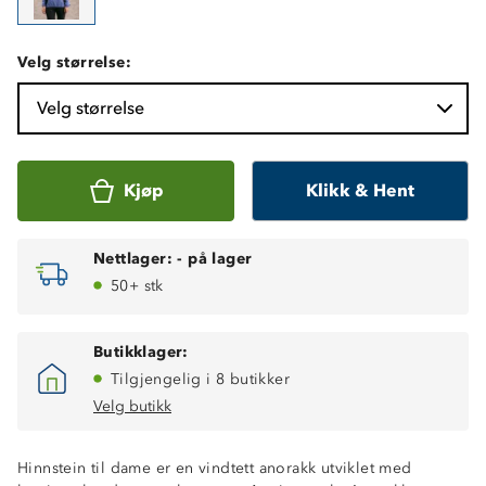
Velg størrelse:
Velg størrelse
Kjøp
Klikk & Hent
Nettlager:
-
på lager
50+ stk
Butikklager:
Tilgjengelig i 8 butikker
Velg butikk
Hinnstein til dame er en vindtett anorakk utviklet med
Vindtett