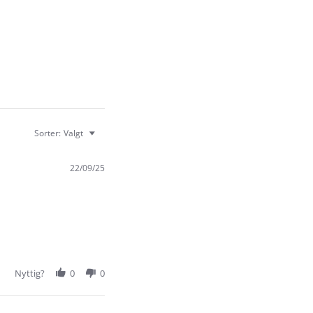
Sorter:
Valgt
22/09/25
Nyttig?
0
0