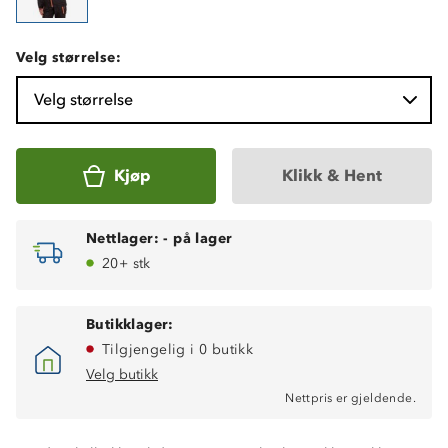
Velg størrelse:
Velg størrelse
Kjøp
Klikk & Hent
Nettlager:
-
på lager
20+ stk
Butikklager:
Tilgjengelig i 0 butikk
Velg butikk
Nettpris er gjeldende.