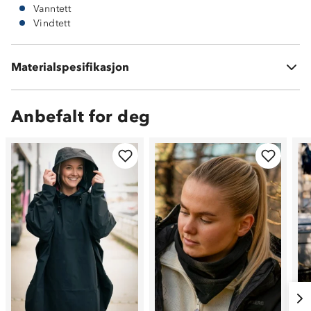
Vanntett
Vindtett
Materialspesifikasjon
100 % polyester
Anbefalt for deg