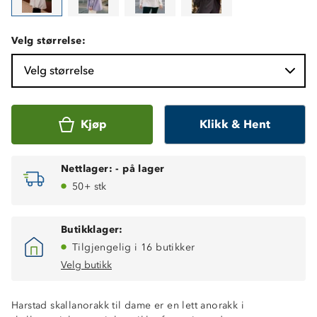
Velg størrelse:
Velg størrelse
Kjøp
Klikk & Hent
Nettlager:
-
på lager
50+ stk
Butikklager:
Tilgjengelig i 16 butikker
Velg butikk
Harstad skallanorakk til dame er en lett anorakk i