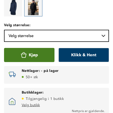
Velg størrelse:
Velg størrelse
Kjøp
Klikk & Hent
Nettlager:
-
på lager
50+ stk
Butikklager:
Tilgjengelig i 1 butikk
Velg butikk
Nettpris er gjeldende.