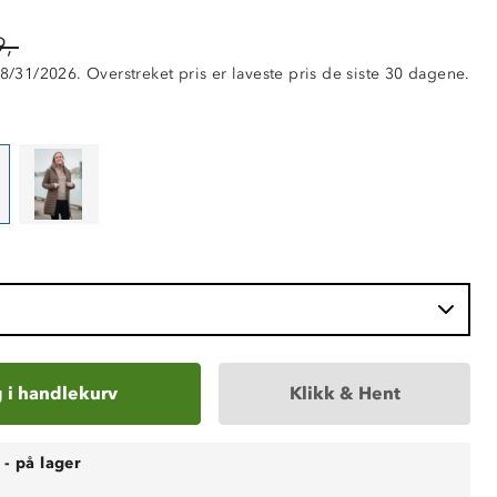
,-
 8/31/2026. Overstreket pris er laveste pris de siste 30 dagene.
 i handlekurv
Klikk & Hent
-
på lager