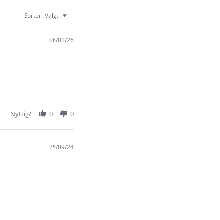
Sorter:
Valgt
06/01/26
Nyttig?
0
0
25/09/24