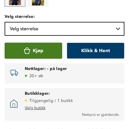
Velg størrelse:
Velg størrelse
Kjøp
Klikk & Hent
Nettlager:
-
på lager
20+ stk
Butikklager:
Tilgjengelig i 1 butikk
Velg butikk
Nettpris er gjeldende.