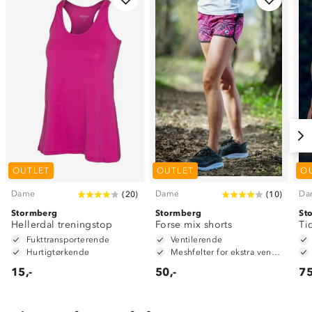
OUTLET
OUTLET
O
Dame
Dame
Da
(
20
)
(
10
)
Stormberg
Stormberg
St
Hellerdal treningstop
Forse mix shorts
Ti
Fukttransporterende
Ventilerende
Hurtigtørkende
Meshfelter for ekstra ventilasjon
15,-
50,-
75