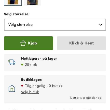
Velg størrelse:
Velg størrelse
Kjøp
Klikk & Hent
Nettlager:
-
på lager
20+ stk
Butikklager:
Tilgjengelig i 0 butikk
Velg butikk
Nettpris er gjeldende.