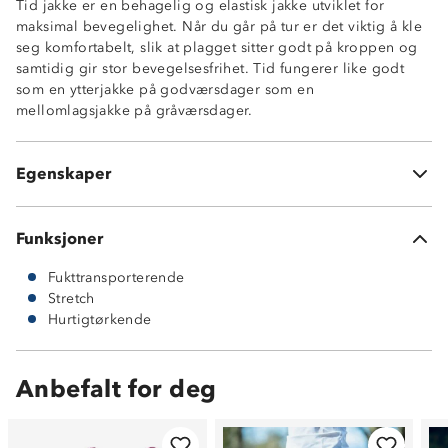
Tid jakke er en behagelig og elastisk jakke utviklet for
maksimal bevegelighet. Når du går på tur er det viktig å kle
seg komfortabelt, slik at plagget sitter godt på kroppen og
samtidig gir stor bevegelsesfrihet. Tid fungerer like godt
som en ytterjakke på godværsdager som en
mellomlagsjakke på gråværsdager.
Fukttransporterende
Hurtigtørkende
Egenskaper
92% polyester og 8 % spandex
Funksjoner
Fukttransporterende
Stretch
Hurtigtørkende
Anbefalt for deg