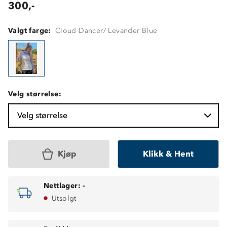
300,-
Valgt farge:
Cloud Dancer/ Levander Blue
Velg størrelse:
Velg størrelse
Kjøp
Klikk & Hent
Nettlager:
-
Utsolgt