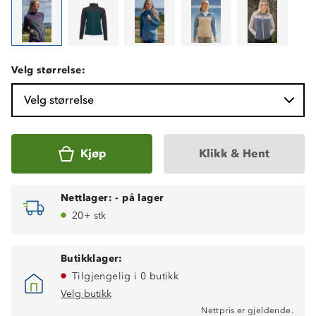
Velg størrelse:
Velg størrelse
Kjøp
Klikk & Hent
Nettlager:
-
på lager
20+ stk
Butikklager:
Tilgjengelig i 0 butikk
Velg butikk
Nettpris er gjeldende.