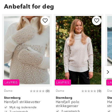
Anbefalt for deg
LAVPRIS
LAVPRIS
LA
Dame
Dame
Da
(
0
)
(
0
)
Stormberg
Stormberg
St
Hørsfjell strikkevotter
Hørsfjell polo
Hø
strikkegenser
st
Myk og isolerende
2-veisstretch
2-veisstretch