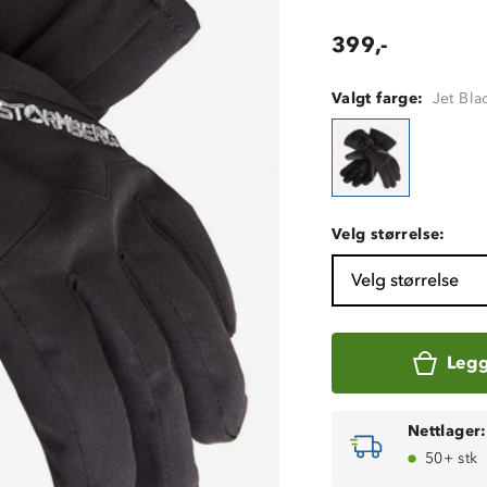
399,-
Valgt farge:
Jet Bla
Velg størrelse:
Velg størrelse
Legg
Nettlager:
50+ stk