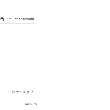
Still et spørsmål
Sorter:
Valgt
14/02/25