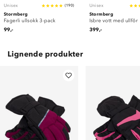
Unisex
Unisex
(
190
)
Stormberg
Stormberg
Fagerli ullsokk 3-pack
Isbre vott med ullfôr
99,-
399,-
Lignende produkter