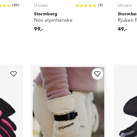
Unisex
Unisex
(
49
)
(
9
)
Stormberg
Stormbe
Nos alpinhanske
Rjukan 
99,-
49,-