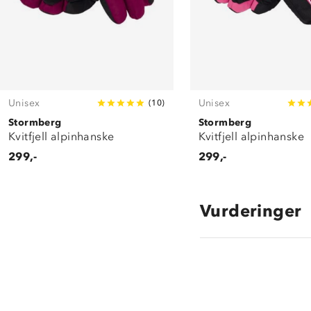
Unisex
Unisex
(
10
)
Stormberg
Stormberg
Kvitfjell alpinhanske
Kvitfjell alpinhanske
299,-
299,-
Vurderinger
4.3