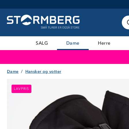
SALG
Dame
Herre
Dame
Hansker og votter
LAVPRIS