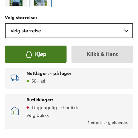
Velg størrelse:
Velg størrelse
Kjøp
Klikk & Hent
Nettlager:
-
på lager
50+ stk
Butikklager:
Tilgjengelig i 0 butikk
Velg butikk
Nettpris er gjeldende.