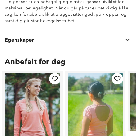
Tid genser er en behagelig og elastisk genser utviklet for
maksimal bevegelighet. Når du går på tur er det viktig å kle
seg komfortabelt, slik at plagget sitter godt på kroppen og
samtidig gir stor bevegelsesfrihet.
Fukttransporterende
Hurtigtørkende
Egenskaper
92% polyester og 8 % spandex
Anbefalt for deg