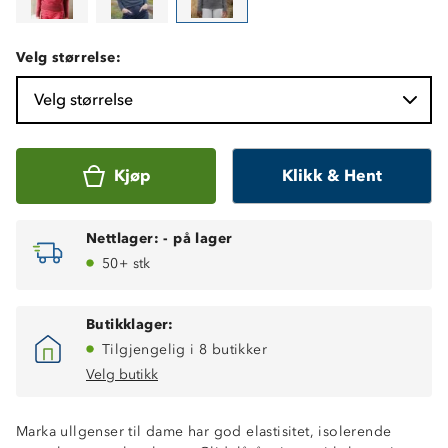
Velg størrelse:
Velg størrelse
Kjøp
Klikk & Hent
Nettlager:
-
på lager
50+ stk
Butikklager:
Tilgjengelig i 8 butikker
Velg butikk
Marka ullgenser til dame har god elastisitet, isolerende