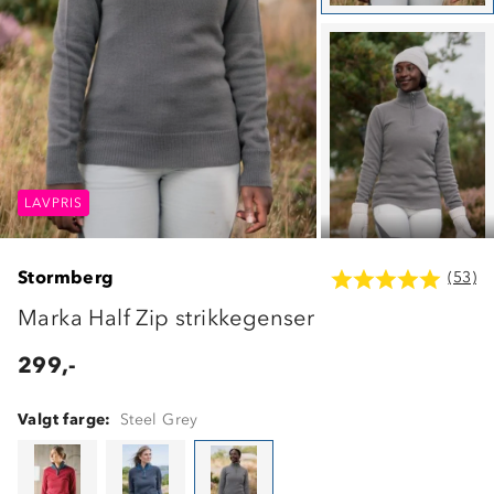
LAVPRIS
LAVPRIS
LAVPRIS
Stormberg
(53)
Marka Half Zip strikkegenser
299,-
Valgt farge:
Steel Grey