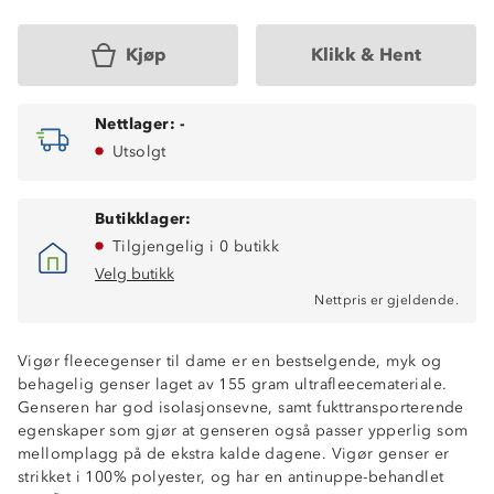
Kjøp
Klikk & Hent
Nettlager:
-
Utsolgt
Butikklager:
Tilgjengelig i 0 butikk
Velg butikk
Nettpris er gjeldende.
Vigør fleecegenser til dame er en bestselgende, myk og
behagelig genser laget av 155 gram ultrafleecemateriale.
Genseren har god isolasjonsevne, samt fukttransporterende
egenskaper som gjør at genseren også passer ypperlig som
mellomplagg på de ekstra kalde dagene. Vigør genser er
Fukttransporterende
strikket i 100% polyester, og har en antinuppe-behandlet
God isolasjonsevne