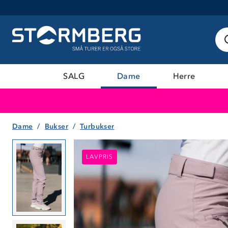
SALG
Dame
Herre
Dame
Bukser
Turbukser
LAVPRIS
LAVPRIS