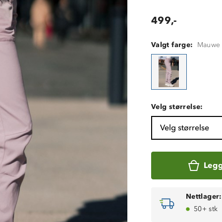
499,-
Valgt farge:
Mauwe
Velg størrelse:
Velg størrelse
Legg
Nettlager:
50+ stk