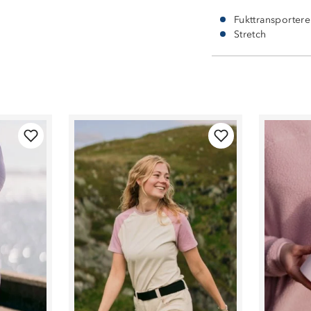
Fukttransporter
Stretch