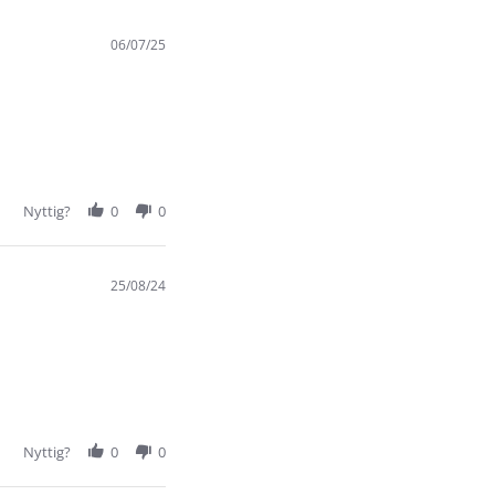
06/07/25
Nyttig?
0
0
25/08/24
Nyttig?
0
0