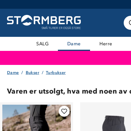
SALG
Dame
Herre
Dame
Bukser
Turbukser
Varen er utsolgt, hva med noen av 