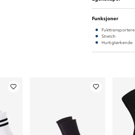
Funksjoner
Fukttransporter
Stretch
Hurtigtørkende