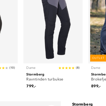
OUTLET
Dame
Dame
(
10
)
(
8
)
Stormberg
Stormbe
Ravntinden turbukse
Brokefje
799,-
899,-
Stormberg