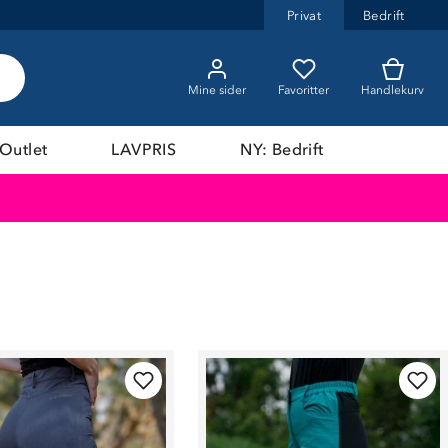
Privat
Bedrift
Mine sider
Favoritter
Handlekurv
Outlet
LAVPRIS
NY: Bedrift