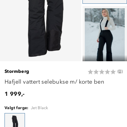
Stormberg
(0)
Hafjell vattert selebukse m/ korte ben
1 999,-
Valgt farge:
Jet Black