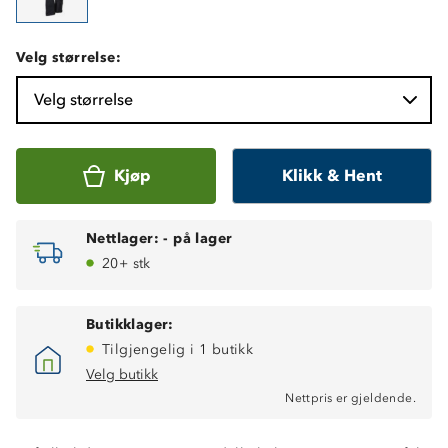
Velg størrelse:
Velg størrelse
Kjøp
Klikk & Hent
Nettlager:
-
på lager
20+ stk
Butikklager:
Tilgjengelig i 1 butikk
Velg butikk
Nettpris er gjeldende.