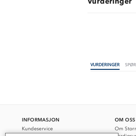
Vurderinger
VURDERINGER
SPØ
INFORMASJON
OM OSS
Kundeservice
Om Stor
Kontakt oss
Verdigru