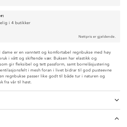
r:
elig i 4 butikker
Nettpris er gjeldende.
il dame er en vanntett og komfortabel regnbukse med høy
bruk i vått og skiftende vær. Buksen har elastikk og
0 mm vannsøyle)
t som gir fleksibel og tett passform, samt borrelåsjustering
y
entilasjonsfelt i mesh foran i livet bidrar til god pusteevne
ten regnbukse passer like godt til både tur i naturen og
justering i livet
 fra vår til høst.
t for ventilasjon
orrelås nederst på benet
innside
en lommer