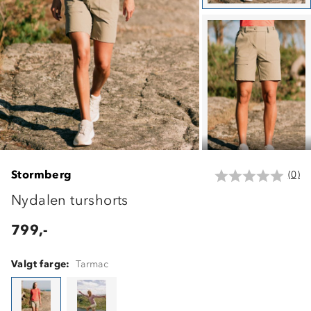
Stormberg
(0)
Nydalen turshorts
799,-
Valgt farge:
Tarmac