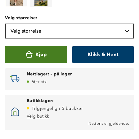
Velg størrelse:
Velg størrelse
Kjøp
Klikk & Hent
Nettlager:
-
på lager
50+ stk
Butikklager:
Tilgjengelig i 5 butikker
Velg butikk
Nettpris er gjeldende.