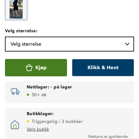
Velg størrelse:
Velg størrelse
Kjøp
Klikk & Hent
Nettlager:
-
på lager
50+ stk
Butikklager:
Tilgjengelig i 3 butikker
Velg butikk
Nettpris er gjeldende.