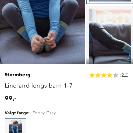
Stormberg
(22)
Lindland longs barn 1-7
99,-
Valgt farge:
Ebony Grey