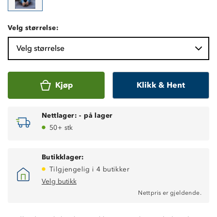
Velg størrelse:
Velg størrelse
Kjøp
Klikk & Hent
Nettlager:
-
på lager
50+ stk
Butikklager:
Tilgjengelig i 4 butikker
Velg butikk
Nettpris er gjeldende.