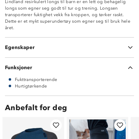
Lindland resirkulert longs til barn er en lett og behagelig
longs som egner seg godt til tur og trening. Longsen
transporterer fuktighet vekk fra kroppen, og tørker raskt.
Dette er et mykt superundertøy som egner seg til bruk hele
året.
Fukttransporterende
Hurtigtørkende
Egenskaper
100% polyester
Funksjoner
Fukttransporterende
Hurtigtørkende
Anbefalt for deg