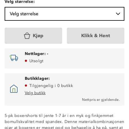
Velg størrelse:
Velg størrelse
Kjøp
Klikk & Hent
Nettlager:
-
Utsolgt
Butikklager:
Tilgjengelig i 0 butikk
Velg butikk
Nettpris er gjeldende.
5-pk boxershorts til jente 1-7 år i en myk og finkjemmet
bomullskvalitet med spandex. Denne materialkombinasjonen
gjør at boxeren er meget god og behagelig å ha på, samt at