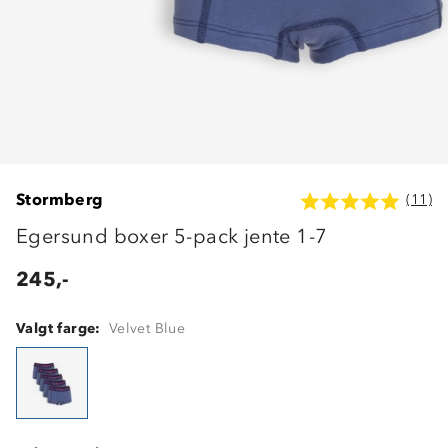
Stormberg
(11)
Egersund boxer 5-pack jente 1-7
245,-
Valgt farge:
Velvet Blue