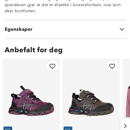
spandexen gjør at det er elastikk i boxershortsen, noe som
øker komforten.
95% bomull
Egenskaper
5% spandex
Anbefalt for deg