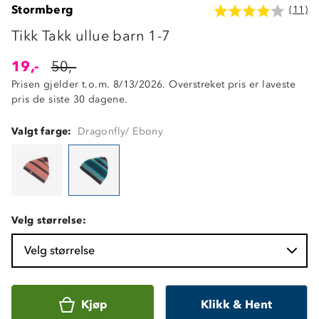
Stormberg
(11)
Tikk Takk ullue barn 1-7
19,-
50,-
Prisen gjelder t.o.m. 8/13/2026. Overstreket pris er laveste
pris de siste 30 dagene.
Valgt farge:
Dragonfly/ Ebony
Velg størrelse:
Velg størrelse
Kjøp
Klikk & Hent