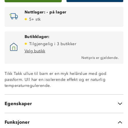
Nettlager:
-
på lager
5+ stk
Butikklager:
Tilgjengelig i 3 butikker
Velg butikk
Nettpris er gjeldende.
Tikk Takk ullue til barn er en myk helårslue med god
passform. Ull har en isolerende effekt og er naturlig
temperaturregulerende.
Isolerende
Egenskaper
Temperaturregulerende
Funksjoner