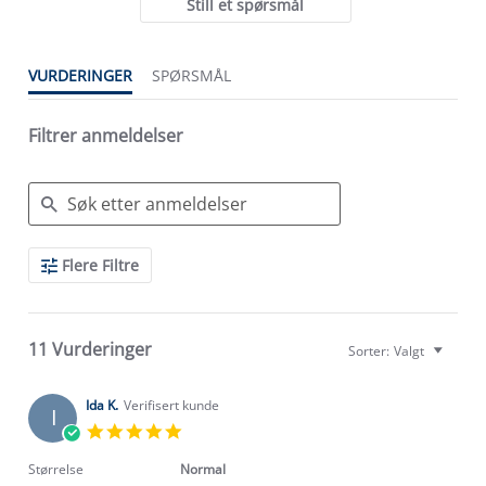
Still et spørsmål
VURDERINGER
SPØRSMÅL
Filtrer anmeldelser
Search
Flere Filtre
Reviews
11 Vurderinger
Sorter:
Valgt
Ida K.
Verifisert kunde
I
5.0
star
rating
Størrelse
Normal