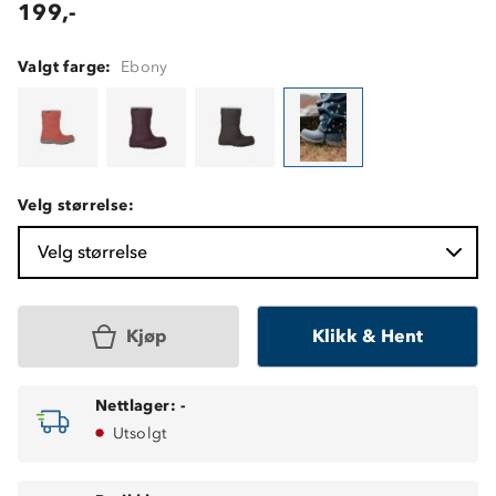
199,-
Valgt farge:
Ebony
Velg størrelse:
Velg størrelse
Kjøp
Klikk & Hent
Nettlager:
-
Utsolgt