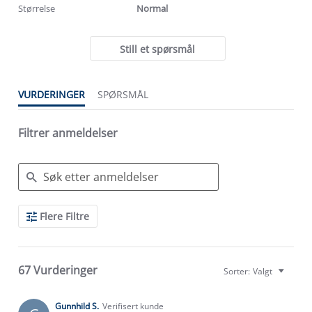
Størrelse
Normal
Still et spørsmål
VURDERINGER
SPØRSMÅL
Filtrer anmeldelser
Search
Flere Filtre
Reviews
67 Vurderinger
Sorter:
Valgt
Gunnhild S.
Verifisert kunde