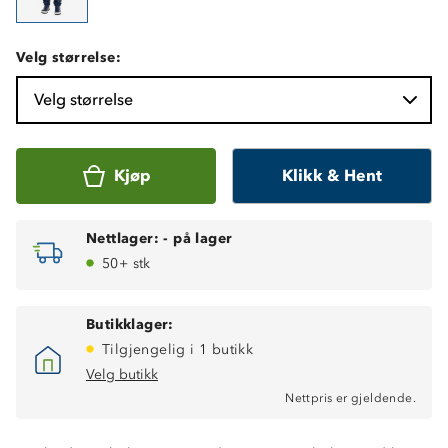
Velg størrelse:
Velg størrelse
Kjøp
Klikk & Hent
Nettlager:
-
på lager
50+ stk
Butikklager:
Tilgjengelig i 1 butikk
Velg butikk
Nettpris er gjeldende.