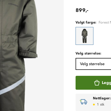
899,-
Valgt farge:
Forest 
Velg størrelse:
Velg størrelse
Legg
Nettlager:
1 stk