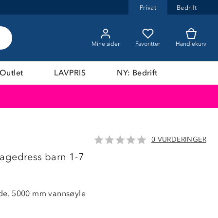
Privat
Bedrift
Mine sider
Favoritter
Handlekurv
Outlet
LAVPRIS
NY: Bedrift
0 VURDERINGER
agedress barn 1-7
de, 5000 mm vannsøyle