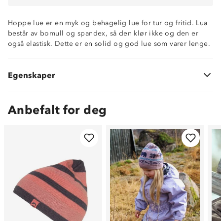
Hoppe lue er en myk og behagelig lue for tur og fritid. Lua
består av bomull og spandex, så den klør ikke og den er
også elastisk. Dette er en solid og god lue som varer lenge.
Klør ikke
Elastisk
Egenskaper
96% bomull og 4% spandex
Anbefalt for deg