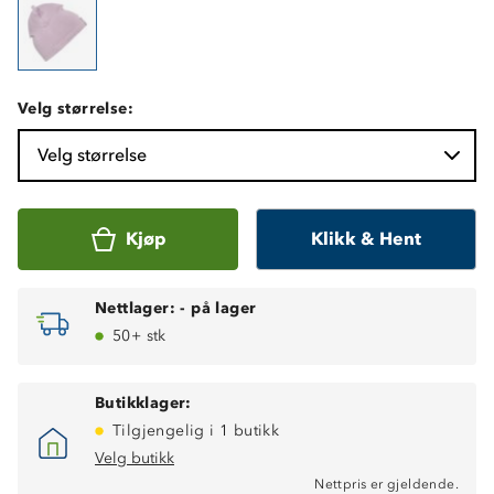
Velg størrelse:
Velg størrelse
Kjøp
Klikk & Hent
Nettlager:
-
på lager
50+ stk
Butikklager:
Tilgjengelig i 1 butikk
Velg butikk
Nettpris er gjeldende.